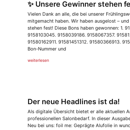
✨ Unsere Gewinner stehen fe
Vielen Dank an alle, die bei unserer Frühling
mitgemacht haben. Wir haben ausgelost – und
stehen fest! Diese Bons haben gewonnen: 1. 
9158103045. 9158039186. 9158067357. 9158
91580162911. 91581451312. 91580366913. 9158
Bon-Nummer und
weiterlesen
Der neue Headlines ist da!
Als digitale Übersicht bietet er alle aktuellen
professionellen Salonbedarf. In dieser Ausga
Neu bei uns: foil me: Geprägte Alufolie in w