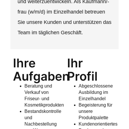
und weiterzuentwickeln. Als Kaufmann/-
frau (w/m/d) im Einzelhandel betreuen
Sie unsere Kunden und unterstützen das
Team im täglichen Geschäft.
Ihre
Ihr
Aufgaben
Profil
Beratung und
Abgeschlossene
Verkauf von
Ausbildung im
Friseur- und
Einzelhandel
Kosmetikprodukten
Begeisterung für
Bestandskontrolle
unsere
und
Produktpalette
Nachbestellung
Kundenorientiertes