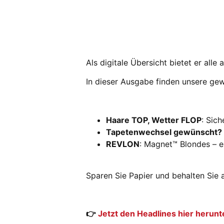
Als digitale Übersicht bietet er all
In dieser Ausgabe finden unsere ge
Haare TOP, Wetter FLOP
: Sic
Tapetenwechsel gewünscht?
REVLON
: Magnet™ Blondes – e
Sparen Sie Papier und behalten Sie a
👉
Jetzt den Headlines hier herunt