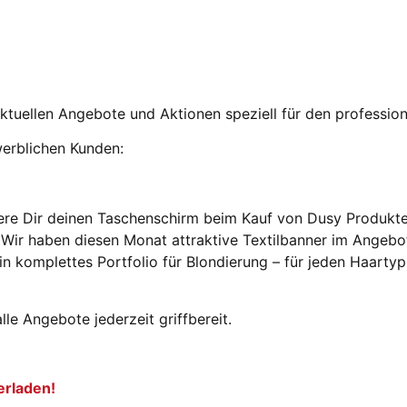
e aktuellen Angebote und Aktionen speziell für den professio
werblichen Kunden:
here Dir deinen Taschenschirm beim Kauf von Dusy Produkt
Wir haben diesen Monat attraktive Textilbanner im Angebo
in komplettes Portfolio für Blondierung – für jeden Haarty
lle Angebote jederzeit griffbereit.
erladen!