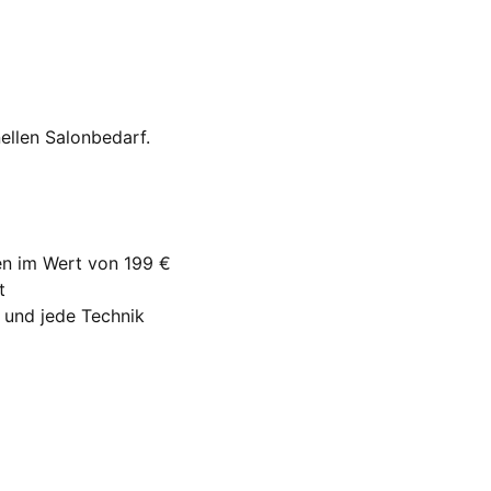
nellen Salonbedarf.
en im Wert von 199 €
t
p und jede Technik