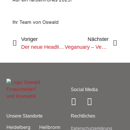
Ihr Team von Oswald
Voriger
Nächster
Der neue Headlines ist da!
Veganuary – Vegane Haar- und Hautpflege für einen bewussten Start ins Jahr 🌱
Social Media
Unsere Standorte
Rechtliches
Heidelberg
Heilbronn
Datenschutz­erklärung