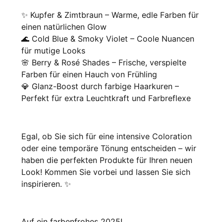
✨ Kupfer & Zimtbraun – Warme, edle Farben für
einen natürlichen Glow
🌊 Cold Blue & Smoky Violet – Coole Nuancen
für mutige Looks
🌸 Berry & Rosé Shades – Frische, verspielte
Farben für einen Hauch von Frühling
💎 Glanz-Boost durch farbige Haarkuren –
Perfekt für extra Leuchtkraft und Farbreflexe
Egal, ob Sie sich für eine intensive Coloration
oder eine temporäre Tönung entscheiden – wir
haben die perfekten Produkte für Ihren neuen
Look! Kommen Sie vorbei und lassen Sie sich
inspirieren. ✨
Auf ein farbenfrohes 2025!